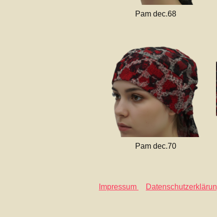
Pam dec.68
Pam dec.70
Impressum
&
Datenschutzerkläru