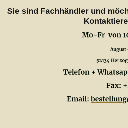
Sie sind Fachhändler und möch
Kontaktiere
Mo-Fr von 10
August-
52134 Herzogen
Telefon + Whatsapp +
Fax: +49 (0)2
Email:
bestellu