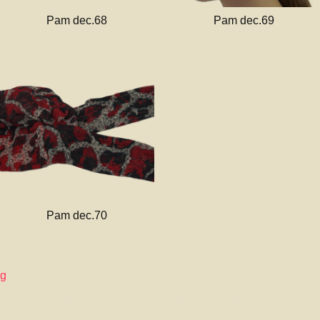
Pam dec.68
Pam dec.69
Pam dec.70
ng
©Urheberrecht. Alle Rechte vorbehalten.