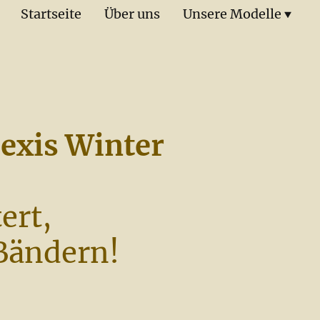
Startseite
Über uns
Unsere Modelle
lexis Winter
ert,
 Bändern!