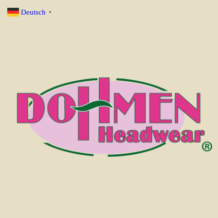
Deutsch
▼