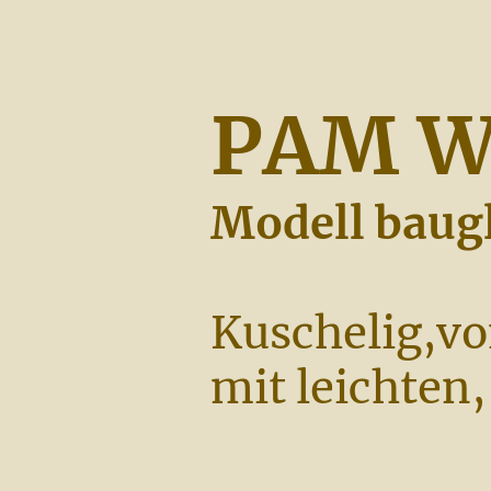
PAM W
Modell baugl
Kuschelig,vo
mit leichten