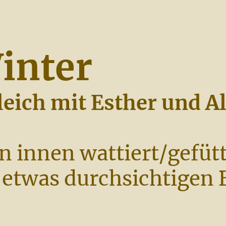
inter
eich mit Esther und A
n innen wattiert/gefütt
, etwas durchsichtigen