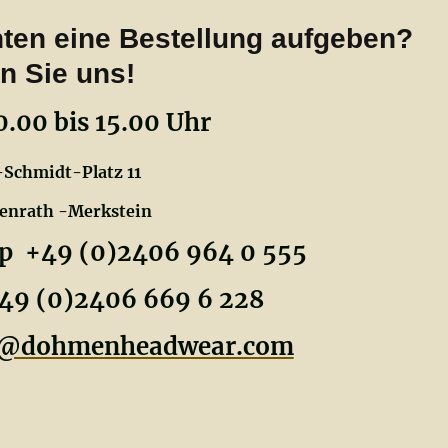
ten eine Bestellung aufgeben?
n Sie uns!
.00 bis 15.00 Uhr
Schmidt-Platz 11
rath -Merkstein
49 (0)2406 964 0 555
406 669 6 228
ng@dohmenheadwear.com