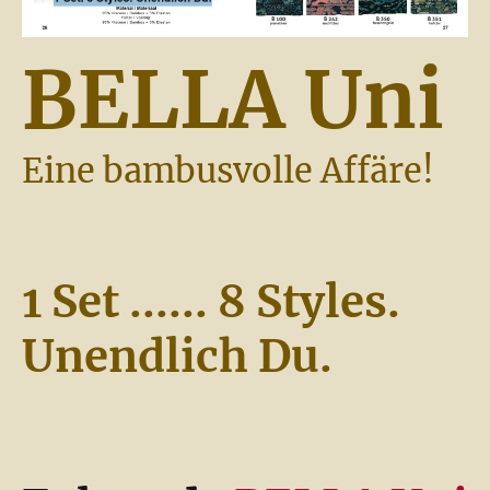
BELLA Uni
Eine bambusvolle Affäre!
1 Set ...... 8 Styles.
Unendlich Du.