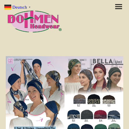
Deutsch
▼