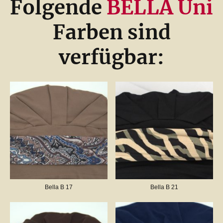
Folgende
BELLA Uni
Farben sind
verfügbar:
Bella B 17
Bella B 21