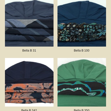
Bella B 31
Bella B 100
Bella B 242
Bella B 350