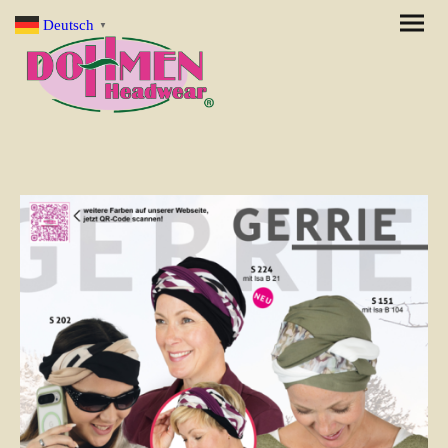
Deutsch
▼